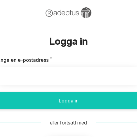
Logga in
*
Obligatoriskt
nge en e-postadress
Logga in
eller fortsätt med