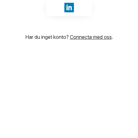
Logga in med LinkedIn
Har du inget konto?
Connecta med oss
.