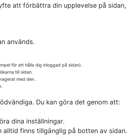
fte att förbättra din upplevelse på sidan,
dan används.
el för att hålla dig inloggad på sidan).
karna till sidan.
eragerat med den.
n.
 nödvändiga. Du kan göra det genom att:
ra dina inställningar.
lltid finns tillgänglig på botten av sidan.