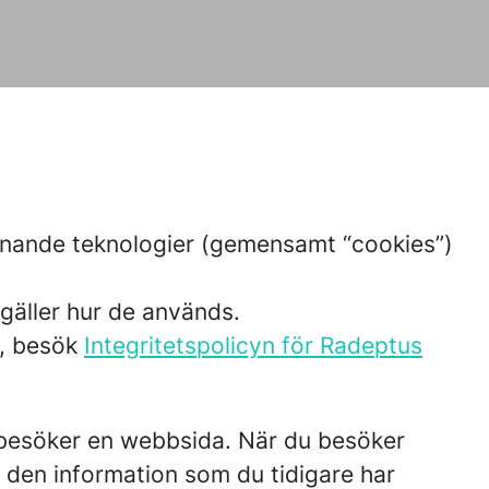
liknande teknologier (gemensamt “cookies”)
 gäller hur de används.
n, besök
Integritetspolicyn för Radeptus
du besöker en webbsida. När du besöker
n den information som du tidigare har