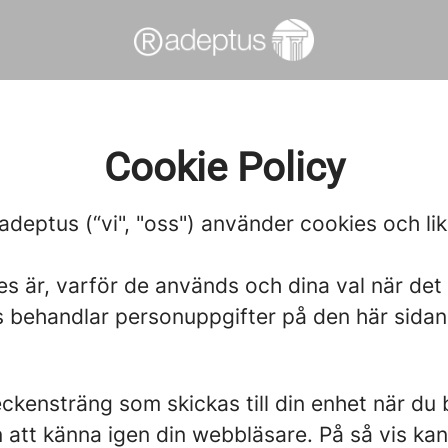
Cookie Policy
Radeptus (“vi", "oss") använder cookies och 
es är, varför de används och dina val när det
s behandlar personuppgifter på den här sida
 teckensträng som skickas till din enhet när 
n att känna igen din webbläsare. På så vis ka