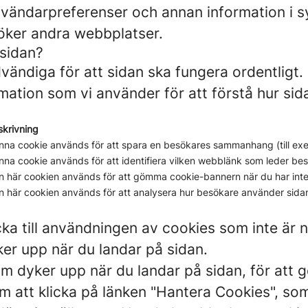
nvändarpreferenser och annan information i sy
söker andra webbplatser.
 sidan?
ändiga för att sidan ska fungera ordentligt.
ation som vi använder för att förstå hur si
skrivning
nna cookie används för att spara en besökares sammanhang (till exemp
na cookie används för att identifiera vilken webblänk som leder besö
n här cookien används för att gömma cookie-bannern när du har int
n här cookien används för att analysera hur besökare använder sida
cka till användningen av cookies som inte är
er upp när du landar på sidan.
m dyker upp när du landar på sidan, för att gö
 att klicka på länken "Hantera Cookies", som a