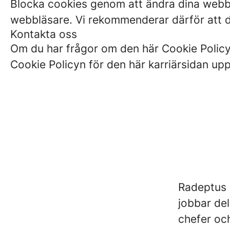
Blocka cookies genom att ändra dina webblä
webbläsare. Vi rekommenderar därför att du
Kontakta oss
Om du har frågor om den här Cookie Policyn
Cookie Policyn för den här karriärsidan u
Radeptus 
jobbar de
chefer och