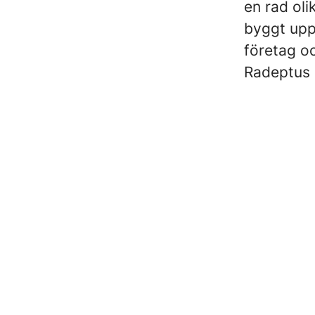
en rad oli
byggt upp 
företag oc
Radeptus 