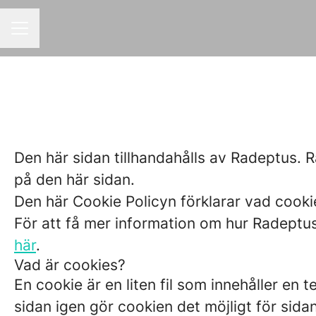
KARRIÄRMENY
Den här sidan tillhandahålls av Radeptus. 
på den här sidan.
Den här Cookie Policyn förklarar vad cooki
För att få mer information om hur Radeptu
här
.
Vad är cookies?
En cookie är en liten fil som innehåller en
sidan igen gör cookien det möjligt för sida