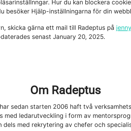
sarinställnngar. Hur du kan blockera cookies
 besöker Hjälp-inställningarna för din webblä
, skicka gärna ett mail till Radeptus på
jenn
ppdaterades senast January 20, 2025.
Om Radeptus
har sedan starten 2006 haft två verksamhets
ls med ledarutveckling i form av mentorsprog
 dels med rekrytering av chefer och speciali