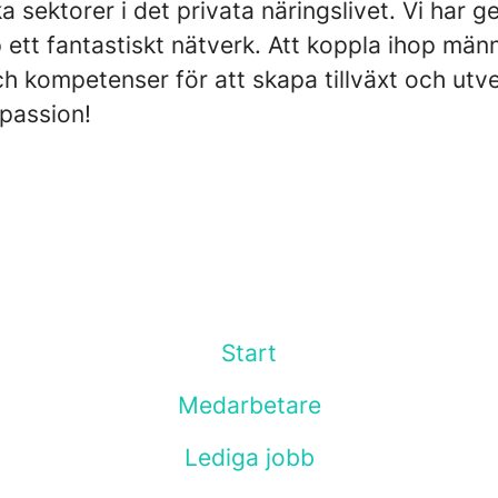
ka sektorer i det privata näringslivet. Vi har 
ett fantastiskt nätverk. Att koppla ihop männ
h kompetenser för att skapa tillväxt och utve
passion!
Start
Medarbetare
Lediga jobb