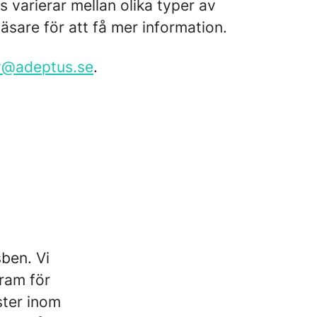
 varierar mellan olika typer av
sare för att få mer information.
y@adeptus.se
.
ben. Vi
ram för
ster inom